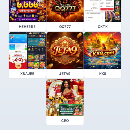
HEHE555
QQ777
OKTK
XBAJEE
JETA9
KX8
CEO