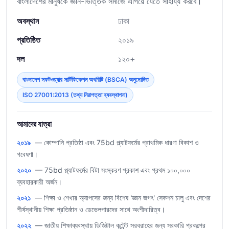
বাংলাদেশের মানুষকে জ্ঞান-ভিত্তিক সমাজে এগিয়ে যেতে সাহায্য করবে।
অবস্থান
ঢাকা
প্রতিষ্ঠিত
২০১৯
দল
১২০+
বাংলাদেশ সফটওয়্যার সার্টিফিকেশন অথরিটি (BSCA) অনুমোদিত
ISO 27001:2013 (তথ্য নিরাপত্তা ব্যবস্থাপনা)
আমাদের যাত্রা
২০১৯
— কোম্পানি প্রতিষ্ঠা এবং 75bd প্ল্যাটফর্মের প্রাথমিক ধারণা বিকাশ ও
গবেষণা।
২০২০
— 75bd প্ল্যাটফর্মের বিটা সংস্করণ প্রকাশ এবং প্রথম ১০০,০০০
ব্যবহারকারী অর্জন।
২০২১
— শিক্ষা ও শেখার অ্যাপসের জন্য বিশেষ 'জ্ঞান জগৎ' সেকশন চালু এবং দেশের
শীর্ষস্থানীয় শিক্ষা প্রতিষ্ঠান ও ডেভেলপারদের সাথে অংশীদারিত্ব।
২০২২
— জাতীয় শিক্ষাব্যবস্থায় ডিজিটাল কন্টেন্ট সরবরাহের জন্য সরকারি প্রকল্পের