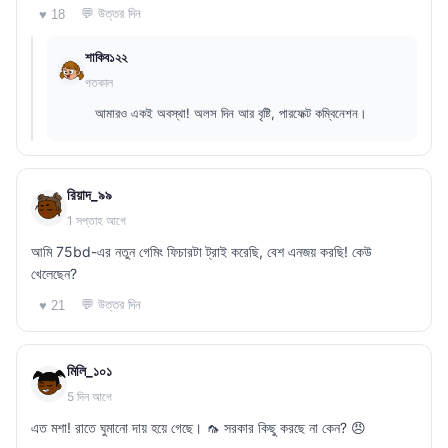
💬 উত্তর দিন
♥ 18
শাকিব১২২
গতকাল
আমারও একই অবস্থা! অলস দিন আর বৃষ্টি, পারফেক্ট কম্বিনেশন।
রিয়াদ_৯৯
1 সপ্তাহ আগে
আমি 75bd-এর নতুন গেমিং ফিচারটা ট্রাই করেছি, বেশ এনজয় করছি! কেউ
খেলেছেন?
💬 উত্তর দিন
♥ 21
মিলি_১০১
5 দিন আগে
এত মশা! রাতে ঘুমানো দায় হয়ে গেছে। 🦟 সরকার কিছু করছে না কেন? 😠