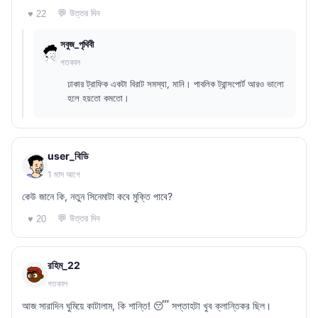
💬 উত্তর দিন
♥ 22
সবুজ_পৃথিবী
গতকাল
ঢাকার ট্রাফিক একটা বিরাট সমস্যা, মানি। পাবলিক ট্রান্সপোর্ট আরও ভালো
হলে হয়তো কমতো।
user_বিডি
1 মাস আগে
কেউ জানে কি, নতুন সিনেমাটা কবে মুক্তি পাবে?
💬 উত্তর দিন
♥ 20
রহিম_22
গতকাল
আজ সারাদিন ঘুমিয়ে কাটালাম, কি শান্তি! 😴 সপ্তাহটা খুব ক্লান্তিকর ছিল।