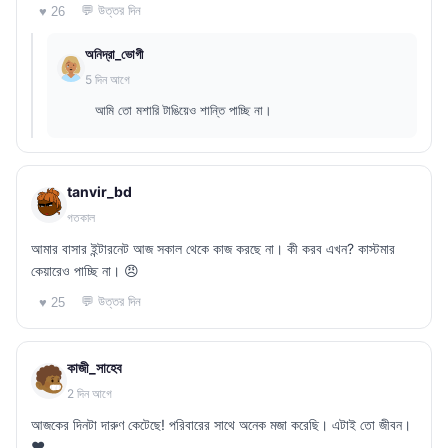
💬 উত্তর দিন
♥ 26
অনিদ্রা_ভোগী
5 দিন আগে
আমি তো মশারি টাঙিয়েও শান্তি পাচ্ছি না।
tanvir_bd
গতকাল
আমার বাসার ইন্টারনেট আজ সকাল থেকে কাজ করছে না। কী করব এখন? কাস্টমার
কেয়ারেও পাচ্ছি না। 😠
💬 উত্তর দিন
♥ 25
কাজী_সাহেব
2 দিন আগে
আজকের দিনটা দারুণ কেটেছে! পরিবারের সাথে অনেক মজা করেছি। এটাই তো জীবন।
❤️