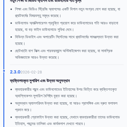
নতুন শিক্ষা ও ভিডিও অ্যাপস এবং ডাউনলোড গতি বৃদ্ধি
শিক্ষা এবং ভিডিও স্ট্রিমিং অ্যাপসের একটি বিশাল নতুন সংগ্রহ যোগ করা হয়েছে, যা
প্ল্যাটফর্মের বিষয়বস্তু সমৃদ্ধ করেছে।
ডাউনলোড অ্যাক্সিলারেশন প্রযুক্তি প্রয়োগ করে ডাউনলোডের গতি আরও বাড়ানো
হয়েছে, যা বড় ফাইল ডাউনলোডে সুবিধা দেবে।
বিভিন্ন ডিভাইস এবং অপারেটিং সিস্টেমের সাথে প্ল্যাটফর্মের সামঞ্জস্যতা উন্নত করা
হয়েছে।
ছোটখাটো বাগ ফিক্স এবং পারফরম্যান্স অপ্টিমাইজেশন করা হয়েছে, যা সামগ্রিক
অভিজ্ঞতাকে আরও উন্নত করেছে।
2.3.0
2026-02-28
ব্যক্তিগতকৃত সুপারিশ এবং উন্নত অনুসন্ধান
ব্যবহারকারীর পছন্দ এবং ডাউনলোডের ইতিহাসের উপর ভিত্তি করে ব্যক্তিগতকৃত
অ্যাপ্লিকেশন সুপারিশ বৈশিষ্ট্য যুক্ত করা হয়েছে।
অনুসন্ধান অ্যালগরিদম উন্নত করা হয়েছে, যা আরও প্রাসঙ্গিক এবং দ্রুত ফলাফল
প্রদান করে।
ব্যবহারকারী প্রোফাইল উন্নত করা হয়েছে, যেখানে ব্যবহারকারীরা তাদের ডাউনলোড
ইতিহাস, পছন্দের তালিকা এবং কার্যকলাপ দেখতে পারবে।